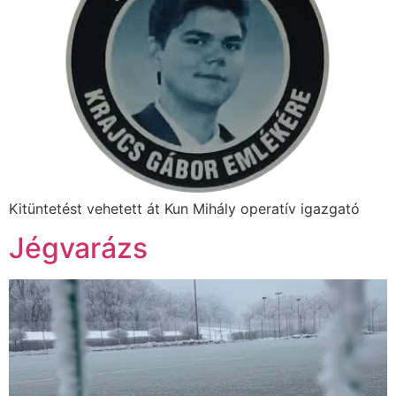
Kitüntetést vehetett át Kun Mihály operatív igazgató
Jégvarázs