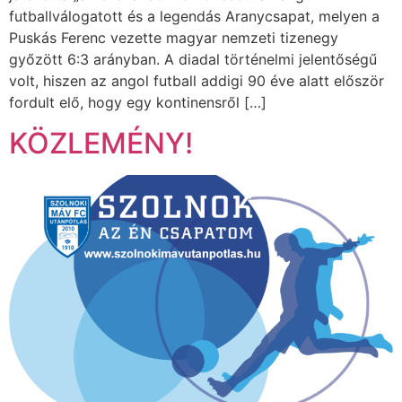
futballválogatott és a legendás Aranycsapat, melyen a
Puskás Ferenc vezette magyar nemzeti tizenegy
győzött 6:3 arányban. A diadal történelmi jelentőségű
volt, hiszen az angol futball addigi 90 éve alatt először
fordult elő, hogy egy kontinensről […]
KÖZLEMÉNY!