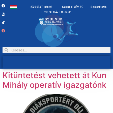
2026.08.07. péntek
Szolnoki MÁV FC
Bejelentkezés
Szolnoki MÁV FC induló
Kitüntetést vehetett át Kun
Mihály operatív igazgatónk