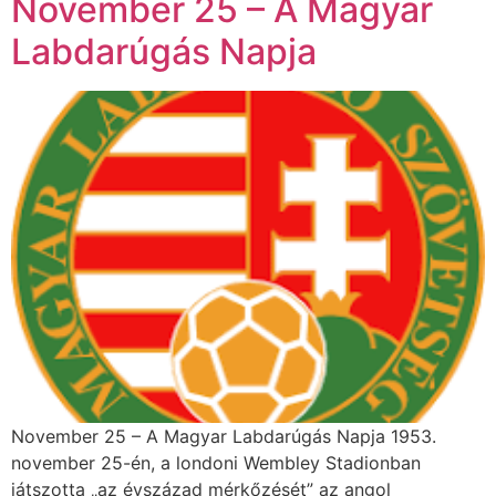
November 25 – A Magyar
Labdarúgás Napja
November 25 – A Magyar Labdarúgás Napja 1953.
november 25-én, a londoni Wembley Stadionban
játszotta „az évszázad mérkőzését” az angol