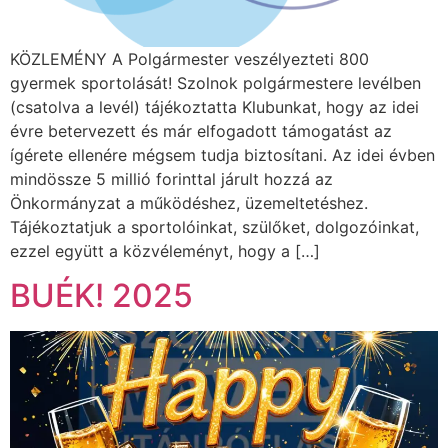
KÖZLEMÉNY A Polgármester veszélyezteti 800
gyermek sportolását! Szolnok polgármestere levélben
(csatolva a levél) tájékoztatta Klubunkat, hogy az idei
évre betervezett és már elfogadott támogatást az
ígérete ellenére mégsem tudja biztosítani. Az idei évben
mindössze 5 millió forinttal járult hozzá az
Önkormányzat a működéshez, üzemeltetéshez.
Tájékoztatjuk a sportolóinkat, szülőket, dolgozóinkat,
ezzel együtt a közvéleményt, hogy a […]
BUÉK! 2025