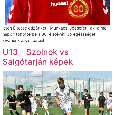
Isten Éltesse edzőnket, Munkácsi Józsefet, aki a mai
napon töltötte be a 80. életévét. Jó egészséget
kívánunk Józsi bácsi!
U13 – Szolnok vs
Salgótarján képek