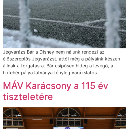
Jégvarázs Bár a Disney nem nálunk rendezi az
élőszereplős Jégvarázst, attól még a pályáink készen
állnak a forgatásra. Bár csípősen hideg a levegő, a
hófehér pálya látványa tényleg varázslatos.
MÁV Karácsony a 115 év
tiszteletére