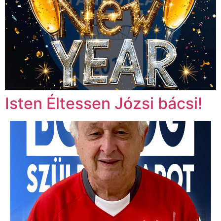
Isten Éltessen Józsi bácsi!