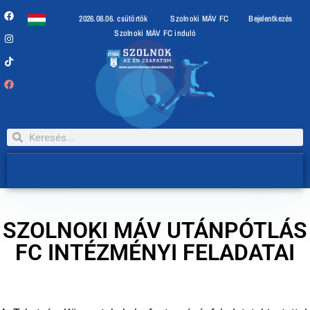
2026.08.06. csütörtök
Szolnoki MÁV FC
Bejelentkezés
Szolnoki MÁV FC induló
SZOLNOKI MÁV UTÁNPÓTLÁS
FC INTÉZMÉNYI FELADATAI