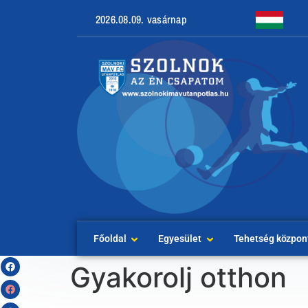
2026.08.09. vasárnap
Főoldal
Egyesület
Tehetség közpon
Gyakorolj otthon