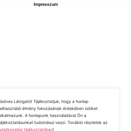
Impresszum
Kedves Látogató! Tájékoztatjuk, hogy a honlap
felhasználói élmény fokozásának érdekében sütiket
alkalmazunk. A honlapunk használatával Ön a
tájékoztatásunkat tudomásul veszi. További részletek az
adatkezelési tájékoztatóban
!