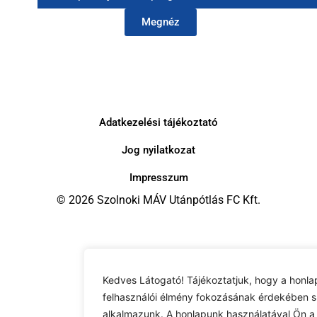
Megnéz
Adatkezelési tájékoztató
Jog nyilatkozat
Impresszum
© 2026 Szolnoki MÁV Utánpótlás FC Kft.
Kedves Látogató! Tájékoztatjuk, hogy a honla
felhasználói élmény fokozásának érdekében s
alkalmazunk. A honlapunk használatával Ön a