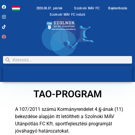
2026.08.07. péntek
Szolnoki MÁV FC
Bejelentkezés
Szolnoki MÁV FC induló
TAO-PROGRAM
A
107/2011 számú Kormányrendelet 4.§-ának (11)
bekezdése alapján itt letöltheti a Szolnoki MÁV
Utánpótlás FC Kft. sportfejlesztési programját
jóváhagyó határozatokat.