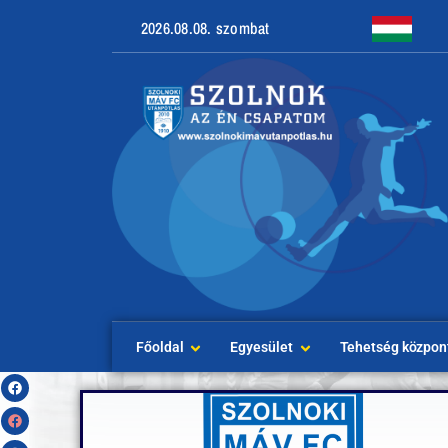
2026.08.08. szombat
Főoldal
Egyesület
Tehetség közpon