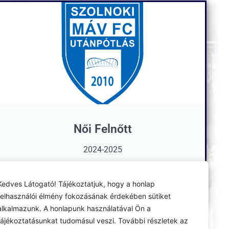
Női Felnőtt
2024-2025
Tovább
Kedves Látogató! Tájékoztatjuk, hogy a honlap
felhasználói élmény fokozásának érdekében sütiket
alkalmazunk. A honlapunk használatával Ön a
tájékoztatásunkat tudomásul veszi. További részletek az