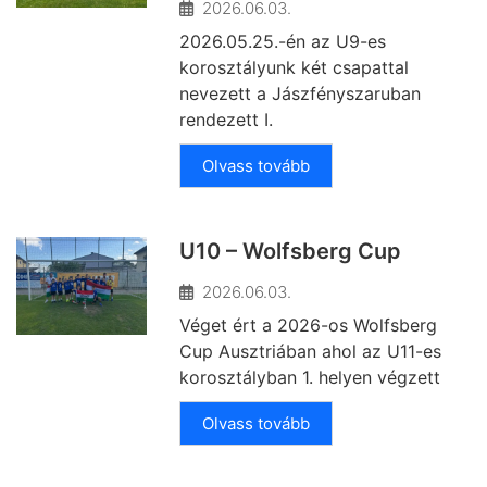
2026.06.03.
2026.05.25.-én az U9-es
korosztályunk két csapattal
nevezett a Jászfényszaruban
rendezett I.
Olvass tovább
U10 – Wolfsberg Cup
2026.06.03.
Véget ért a 2026-os Wolfsberg
Cup Ausztriában ahol az U11-es
korosztályban 1. helyen végzett
Olvass tovább