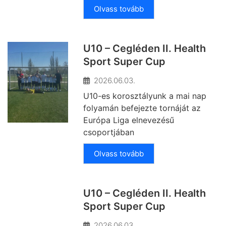
Olvass tovább
U10 – Cegléden II. Health
Sport Super Cup
2026.06.03.
U10-es korosztályunk a mai nap
folyamán befejezte tornáját az
Európa Liga elnevezésű
csoportjában
Olvass tovább
U10 – Cegléden II. Health
Sport Super Cup
2026.06.03.