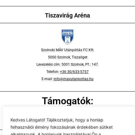
Tiszavirág Aréna
Szolnoki MÁV Utánpótlás FC Kft.
5000 Szolnok, Tiszaliget
Levezelési cím: 5001 Szolnok, Pf.: 147.
Telefon:
+36 30/633-5757
E-mail:
info@mavutanpotlas.hu
Támogatók:
Kedves Látogató! Tájékoztatjuk, hogy a honlap
felhasználói élmény fokozásának érdekében sütiket
alkalmazunk. A honlapunk használatával Ön a