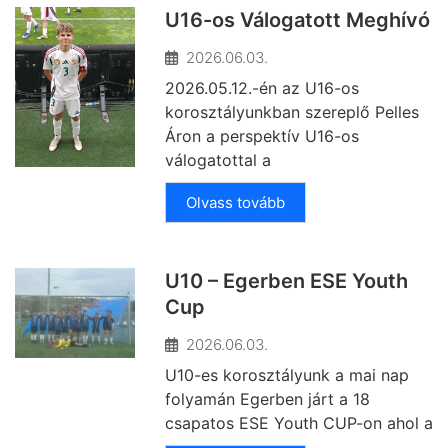
U16-os Válogatott Meghívó
2026.06.03.
2026.05.12.-én az U16-os
korosztályunkban szereplő Pelles
Áron a perspektív U16-os
válogatottal a
Olvass tovább
U10 – Egerben ESE Youth
Cup
2026.06.03.
U10-es korosztályunk a mai nap
folyamán Egerben járt a 18
csapatos ESE Youth CUP-on ahol a