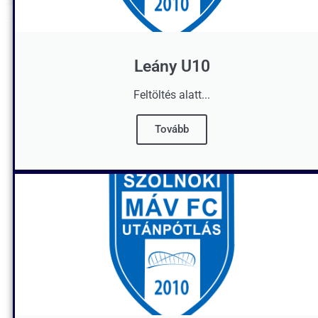
Leány U10
Feltöltés alatt...
Tovább