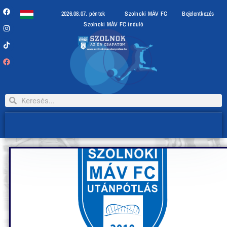
2026.08.07. péntek
Szolnoki MÁV FC
Bejelentkezés
Szolnoki MÁV FC induló