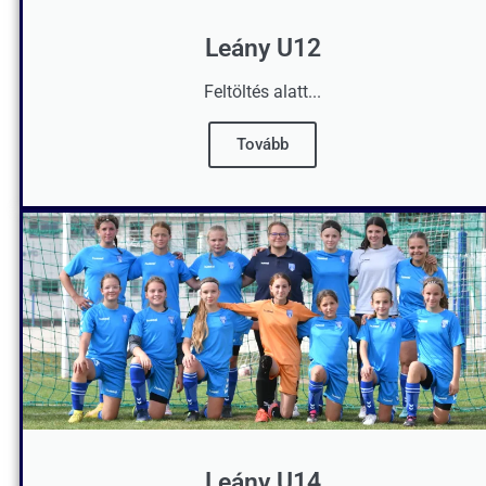
Leány U12
Feltöltés alatt...
Tovább
Leány U14