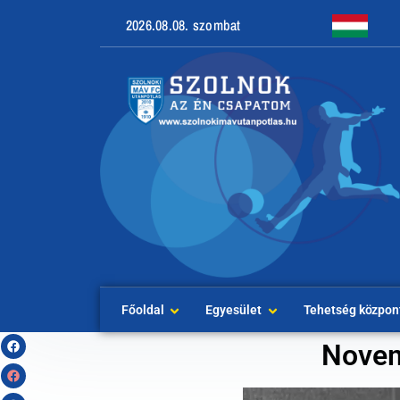
2026.08.08. szombat
Főoldal
Egyesület
Tehetség közpon
Novem