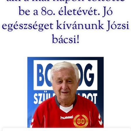
be a 80. életévét. Jó
egészséget kívánunk Józsi
bácsi!