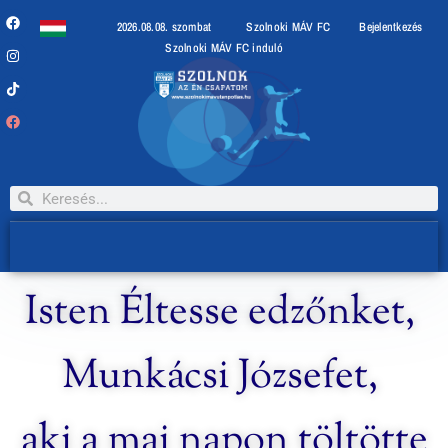
2026.08.08. szombat
Szolnoki MÁV FC
Bejelentkezés
Szolnoki MÁV FC induló
Isten Éltesse edzőnket,
Munkácsi Józsefet,
aki a mai napon töltötte