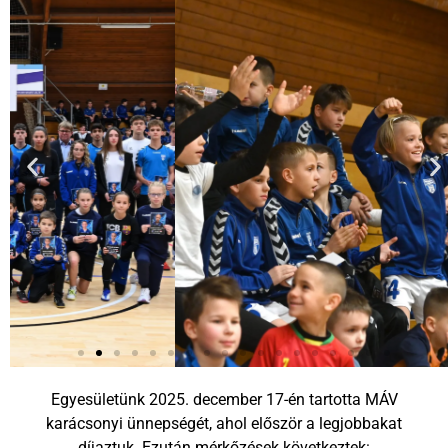
Egyesületünk 2025. december 17-én tartotta MÁV
karácsonyi ünnepségét, ahol először a legjobbakat
díjaztuk. Ezután mérkőzések következtek: