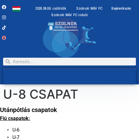
2026.08.06. csütörtök
Szolnoki MÁV FC
Bejelentkezés
Szolnoki MÁV FC induló
U-8 CSAPAT
Utánpótlás csapatok
Fiú csapatok:
U-6
U-7