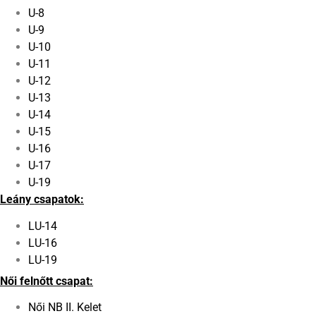
U-8
U-9
U-10
U-11
U-12
U-13
U-14
U-15
U-16
U-17
U-19
Leány csapatok:
LU-14
LU-16
LU-19
Női felnőtt csapat:
Női NB II. Kelet