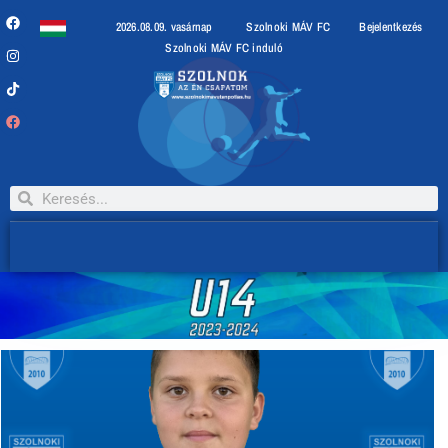
2026.08.09. vasárnap
Szolnoki MÁV FC
Bejelentkezés
Szolnoki MÁV FC induló