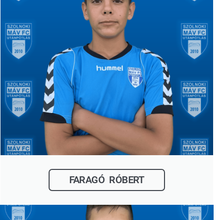
FARAGÓ RÓBERT