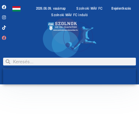
2026.08.09. vasárnap
Szolnoki MÁV FC
Bejelentkezés
Szolnoki MÁV FC induló