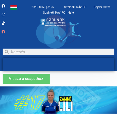
2026.08.07. péntek
Szolnoki MÁV FC
Bejelentkezés
Szolnoki MÁV FC induló
Vissza a csapathoz