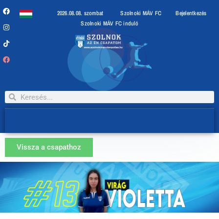
2026.08.08. szombat
Szolnoki MÁV FC
Bejelentkezés
Szolnoki MÁV FC induló
Vissza a csapathoz