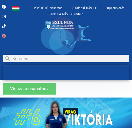
2026.08.09. vasárnap
Szolnoki MÁV FC
Bejelentkezés
Szolnoki MÁV FC induló
Vissza a csapathoz