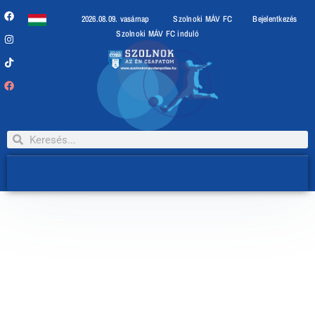
2026.08.09. vasárnap
Szolnoki MÁV FC
Bejelentkezés
Szolnoki MÁV FC induló