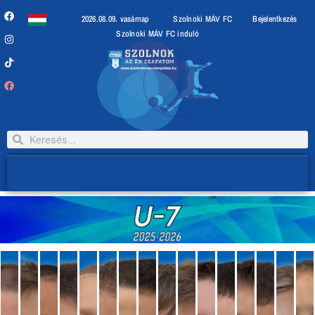
2026.08.09. vasárnap
Szolnoki MÁV FC
Bejelentkezés
Szolnoki MÁV FC induló