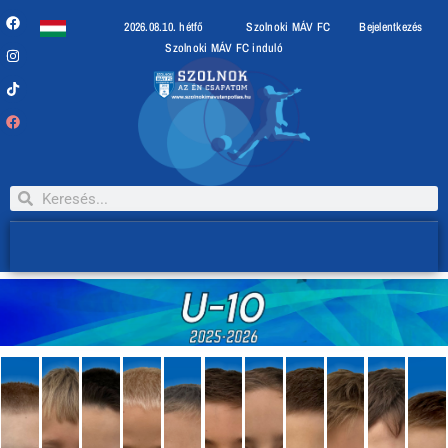
2026.08.10. hétfő
Szolnoki MÁV FC
Bejelentkezés
Szolnoki MÁV FC induló