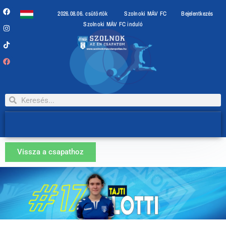
2026.08.06. csütörtök
Szolnoki MÁV FC
Bejelentkezés
Szolnoki MÁV FC induló
Vissza a csapathoz