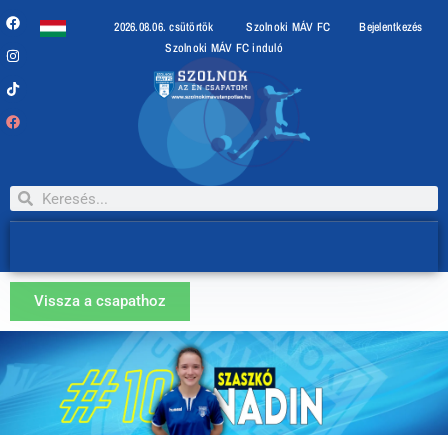
2026.08.06. csütörtök
Szolnoki MÁV FC
Bejelentkezés
Szolnoki MÁV FC induló
Vissza a csapathoz