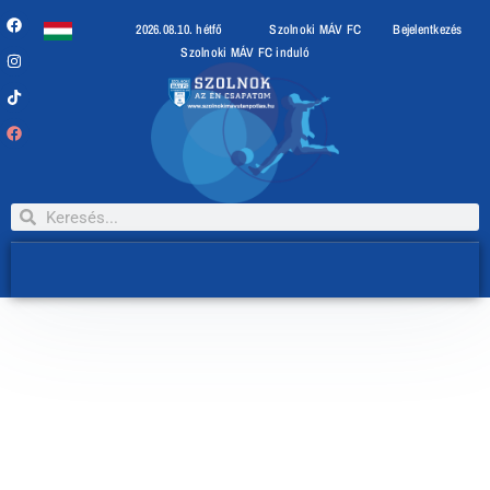
2026.08.10. hétfő
Szolnoki MÁV FC
Bejelentkezés
Szolnoki MÁV FC induló