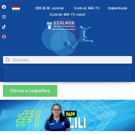
2026.08.08. szombat
Szolnoki MÁV FC
Bejelentkezés
Szolnoki MÁV FC induló
Vissza a csapathoz