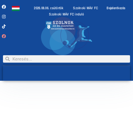
2026.08.06. csütörtök
Szolnoki MÁV FC
Bejelentkezés
Szolnoki MÁV FC induló