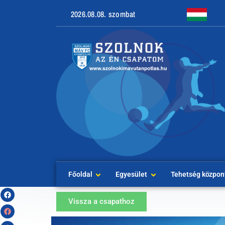
2026.08.08. szombat
Főoldal
Egyesület
Tehetség közpon
Vissza a csapathoz