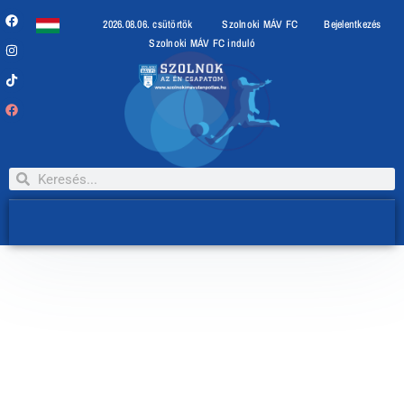
2026.08.06. csütörtök
Szolnoki MÁV FC
Bejelentkezés
Szolnoki MÁV FC induló