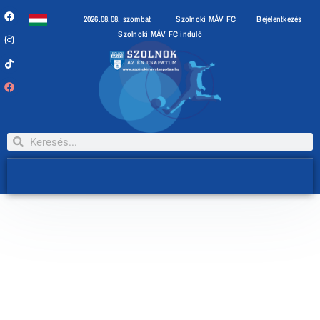
2026.08.08. szombat
Szolnoki MÁV FC
Bejelentkezés
Szolnoki MÁV FC induló