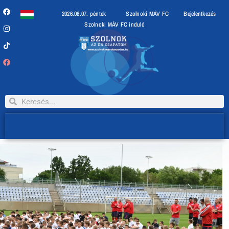
2026.08.07. péntek
Szolnoki MÁV FC
Bejelentkezés
Szolnoki MÁV FC induló