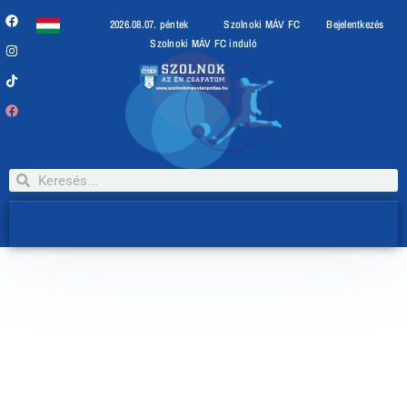
2026.08.07. péntek
Szolnoki MÁV FC
Bejelentkezés
Szolnoki MÁV FC induló