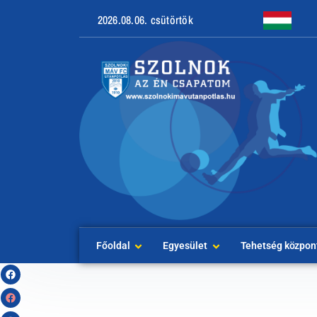
2026.08.06. csütörtök
Főoldal
Egyesület
Tehetség közpon