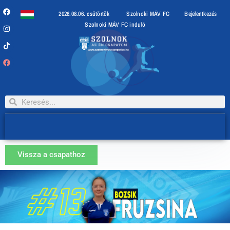
2026.08.06. csütörtök
Szolnoki MÁV FC
Bejelentkezés
Szolnoki MÁV FC induló
Vissza a csapathoz