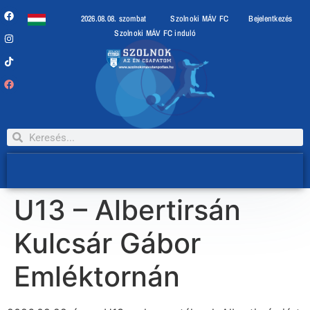
2026.08.08. szombat
Szolnoki MÁV FC
Bejelentkezés
Szolnoki MÁV FC induló
U13 – Albertirsán
Kulcsár Gábor
Emléktornán