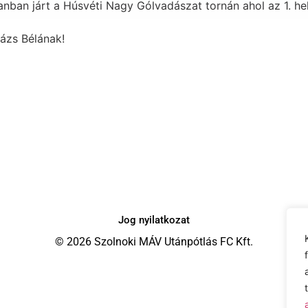
nban járt a Húsvéti Nagy Gólvadászat tornán ahol az 1. he
ázs Bélának!
Jog nyilatkozat
© 2026 Szolnoki MÁV Utánpótlás FC Kft.