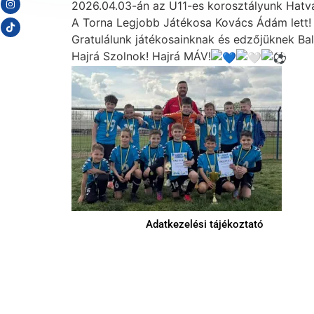
2026.04.03-án az U11-es korosztályunk Hatva
A Torna Legjobb Játékosa Kovács Ádám lett!
Gratulálunk játékosainknak és edzőjüknek Bal
Hajrá Szolnok! Hajrá MÁV!
Adatkezelési tájékoztató