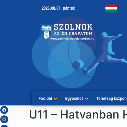
2026.08.07. péntek
Főoldal
Egyesület
Tehetség közpon
U11 – Hatvanban 