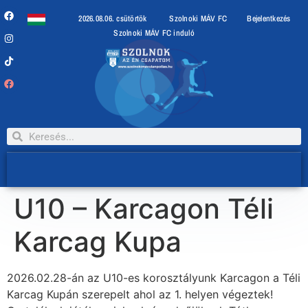
2026.08.06. csütörtök
Szolnoki MÁV FC
Bejelentkezés
Szolnoki MÁV FC induló
U10 – Karcagon Téli
Karcag Kupa
2026.02.28-án az U10-es korosztályunk Karcagon a Téli
Karcag Kupán szerepelt ahol az 1. helyen végeztek!