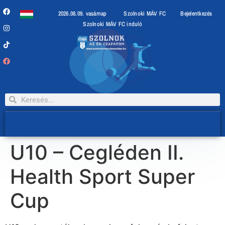
2026.08.09. vasárnap
Szolnoki MÁV FC
Bejelentkezés
Szolnoki MÁV FC induló
U10 – Cegléden II.
Health Sport Super
Cup