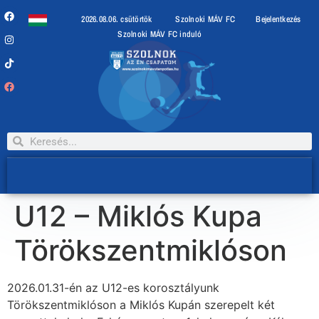
2026.08.06. csütörtök
Szolnoki MÁV FC
Bejelentkezés
Szolnoki MÁV FC induló
U12 – Miklós Kupa
Törökszentmiklóson
2026.01.31-én az U12-es korosztályunk
Törökszentmiklóson a Miklós Kupán szerepelt két