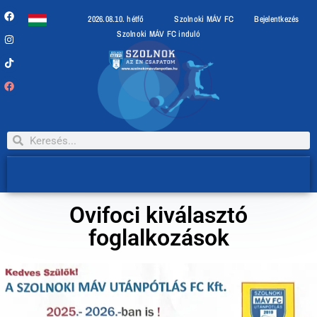
2026.08.10. hétfő
Szolnoki MÁV FC
Bejelentkezés
Szolnoki MÁV FC induló
Ovifoci kiválasztó
foglalkozások