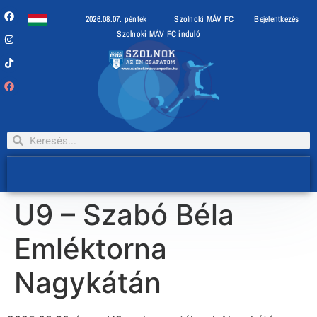
2026.08.07. péntek
Szolnoki MÁV FC
Bejelentkezés
Szolnoki MÁV FC induló
U9 – Szabó Béla
Emléktorna
Nagykátán