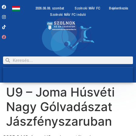
2026.08.08. szombat
Szolnoki MÁV FC
Bejelentkezés
Szolnoki MÁV FC induló
U9 – Joma Húsvéti
Nagy Gólvadászat
Jászfényszaruban