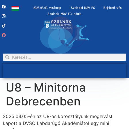
2026.08.09. vasárnap
Szolnoki MÁV FC
Bejelentkezés
Szolnoki MÁV FC induló
U8 – Minitorna
Debrecenben
2025.04.05-én az U8-as korosztályunk meghívást
kapott a DVSC Labdarúgó Akadémiától egy mini