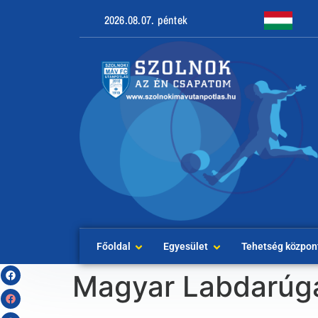
2026.08.07. péntek
Főoldal
Egyesület
Tehetség közpon
Magyar Labdarúg