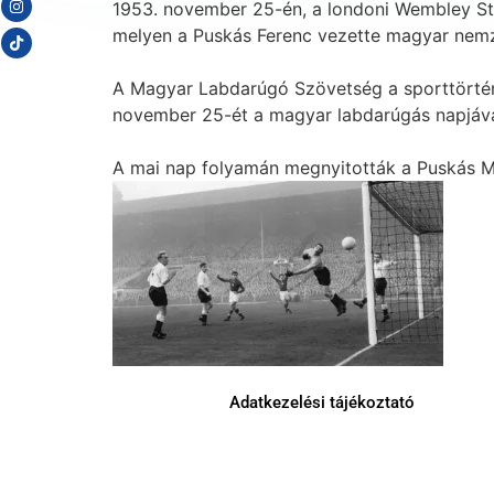
1953. november 25-én, a londoni Wembley Sta
melyen a Puskás Ferenc vezette magyar nemz
A Magyar Labdarúgó Szövetség a sporttörténe
november 25-ét a magyar labdarúgás napjává 
A mai nap folyamán megnyitották a Puskás M
Adatkezelési tájékoztató