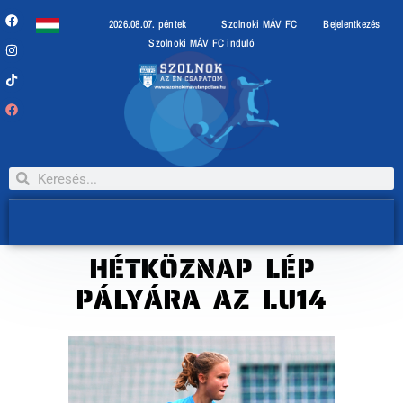
2026.08.07. péntek
Szolnoki MÁV FC
Bejelentkezés
Szolnoki MÁV FC induló
HÉTKÖZNAP LÉP
PÁLYÁRA AZ LU14