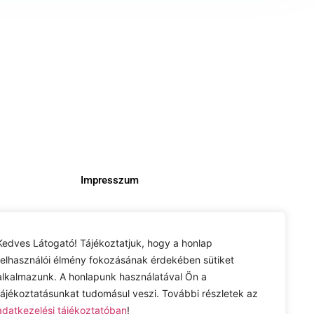
Impresszum
Kedves Látogató! Tájékoztatjuk, hogy a honlap
felhasználói élmény fokozásának érdekében sütiket
alkalmazunk. A honlapunk használatával Ön a
tájékoztatásunkat tudomásul veszi. További részletek az
adatkezelési tájékoztatóban
!