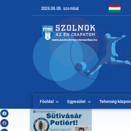
2026.08.08. szombat
Főoldal
Egyesület
Tehetség közpon