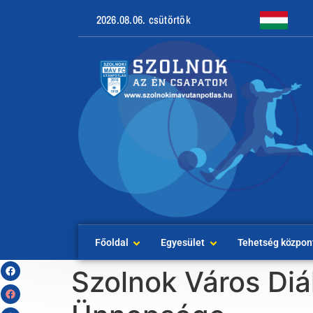
2026.08.06. csütörtök
Főoldal
Egyesület
Tehetség közpon
Szolnok Város Diá