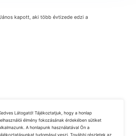
János kapott, aki több évtizede edzi a
Kedves Látogató! Tájékoztatjuk, hogy a honlap
felhasználói élmény fokozásának érdekében sütiket
alkalmazunk. A honlapunk használatával Ön a
tájékoztatásunkat tudomásul veszi. További részletek az