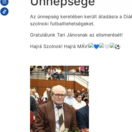
Ünnepsége
Az ünnepség keretében került átadásra a Diák
szolnoki futballtehetségeket.
Gratulálunk Tari Jánosnak az elismerését!
Hajrá Szolnok! Hajrá MÁV!