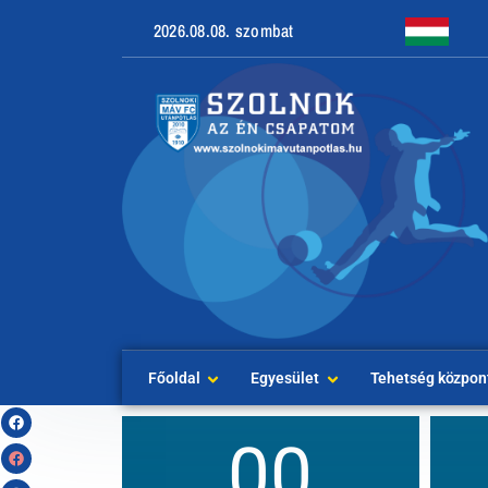
2026.08.08. szombat
Főoldal
Egyesület
Tehetség közpon
00