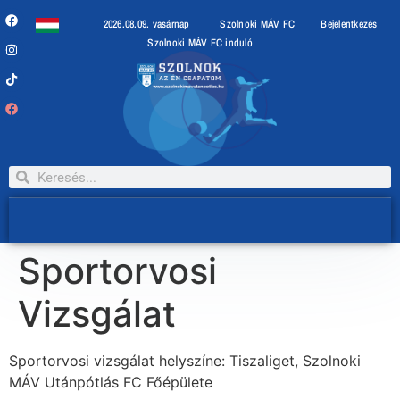
2026.08.09. vasárnap
Szolnoki MÁV FC
Bejelentkezés
Szolnoki MÁV FC induló
Sportorvosi
Vizsgálat
Sportorvosi vizsgálat helyszíne: Tiszaliget, Szolnoki
MÁV Utánpótlás FC Főépülete